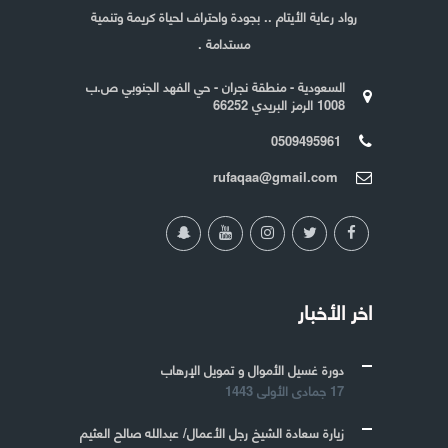
رواد رعاية الأيتام .. بجودة واحتراف لحياة كريمة وتنمية
مستدامة .
السعودية - منطقة نجران - حي الفهد الجنوبي ص.ب
1008 الرمز البريدي 66252
0509495961
rufaqaa@gmail.com
اخر الأخبار
دورة غسيل الأموال و تمويل الإرهاب
17 جمادى الأولى 1443
زيارة سعادة الشيخ رجل الأعمال/ عبدالله صالح العثيم