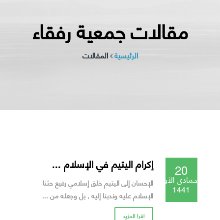
مقالات جمعية رفقاء
الرئيسية
المقالات
إكرام اليتيم في الإسلام ...
20
جمادى الأولى
الإحسان إلى اليتيم خلق إسلامي رفيع حثنا
1441
الإسلام عليه وندبنا إليه , بل وجعله من ...
اقرا المزيد