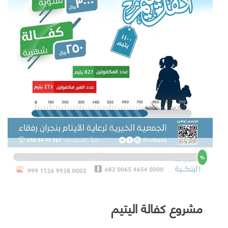
%
مشروع كفالة اليتيم