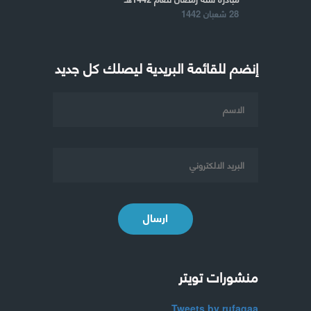
28 شعبان 1442
إنضم للقائمة البريدية ليصلك كل جديد
ارسال
منشورات تويتر
Tweets by rufaqaa