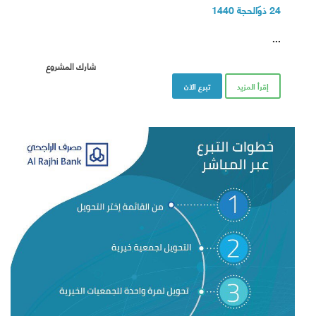
24 ذو الحجة 1440
...
شارك المشروع
إقرأ المزيد
تبرع الآن