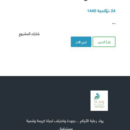
24 ذو الحجة 1440
...
شارك المشروع
إقرأ المزيد
تبرع الآن
رواد رعاية الأيتام .. بجودة واحتراف لحياة كريمة وتنمية
مستدامة .