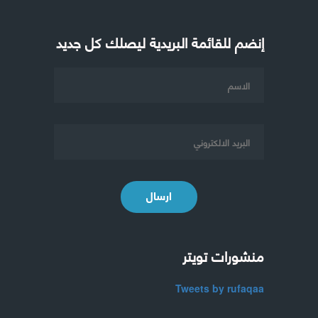
إنضم للقائمة البريدية ليصلك كل جديد
ارسال
منشورات تويتر
Tweets by rufaqaa