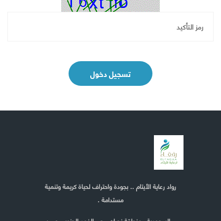
تسجيل دخول
رواد رعاية الأيتام .. بجودة واحتراف لحياة كريمة وتنمية
مستدامة .
السعودية - منطقة نجران - حي الفهد الجنوبي ص.ب