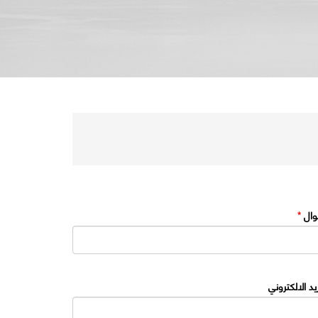
وال
*
ريد الالكتروني