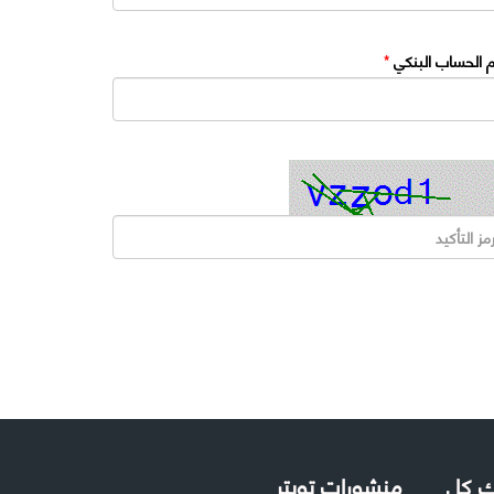
 الحساب البنكي
*
لك كل
منشورات تويتر