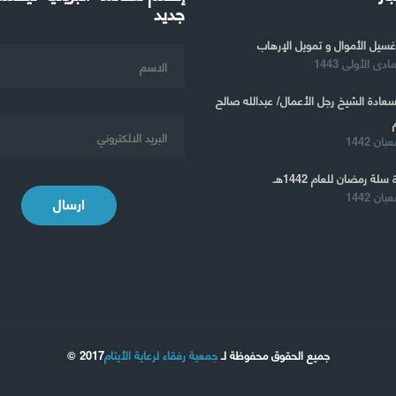
جديد
غسيل الأموال و تمويل الإرهاب
 سعادة الشيخ رجل الأعمال/ عبدالله صالح
 سلة رمضان للعام 1442هـ
ارسال
جميع الحقوق محفوظة لـ
جمعية رفقاء لرعاية الأيتام
2017 ©