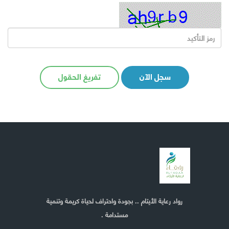
سجل الآن
تفريغ الحقول
رواد رعاية الأيتام .. بجودة واحتراف لحياة كريمة وتنمية
مستدامة .