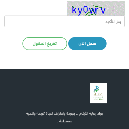
سجل الآن
تفريغ الحقول
رواد رعاية الأيتام .. بجودة واحتراف لحياة كريمة وتنمية
مستدامة .