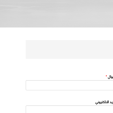
وال
*
ريد الالكتروني