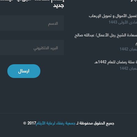
جديد
غسيل الأموال و تمويل الإرهاب
 سعادة الشيخ رجل الأعمال/ عبدالله صالح
 سلة رمضان للعام 1442هـ
ارسال
جميع الحقوق محفوظة لـ
جمعية رفقاء لرعاية الأيتام
2017 ©