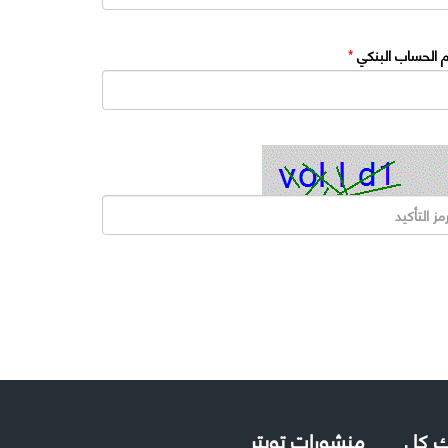
 الحساب البنكي
*
لك كل
منشورات تويتر