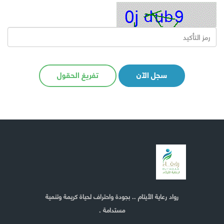
سجل الآن
تفريغ الحقول
رواد رعاية الأيتام .. بجودة واحتراف لحياة كريمة وتنمية
مستدامة .