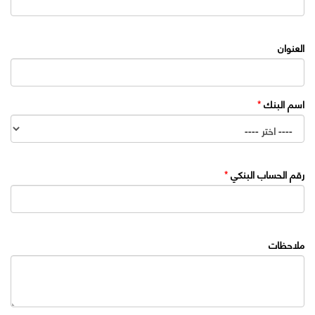
العنوان
اسم البنك
*
رقم الحساب البنكي
*
ملاحظات