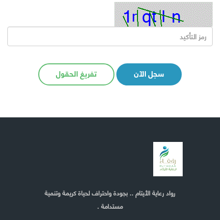
سجل الآن
تفريغ الحقول
رواد رعاية الأيتام .. بجودة واحتراف لحياة كريمة وتنمية
مستدامة .