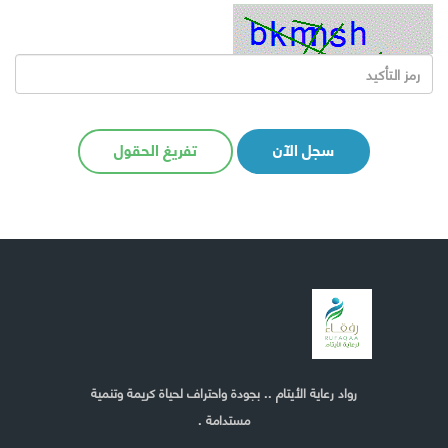
سجل الآن
تفريغ الحقول
رواد رعاية الأيتام .. بجودة واحتراف لحياة كريمة وتنمية
مستدامة .