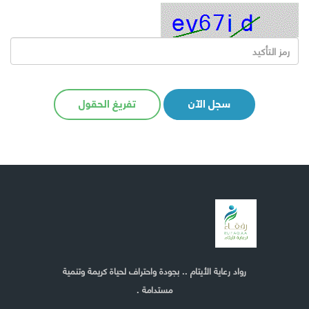
سجل الآن
تفريغ الحقول
رواد رعاية الأيتام .. بجودة واحتراف لحياة كريمة وتنمية
مستدامة .