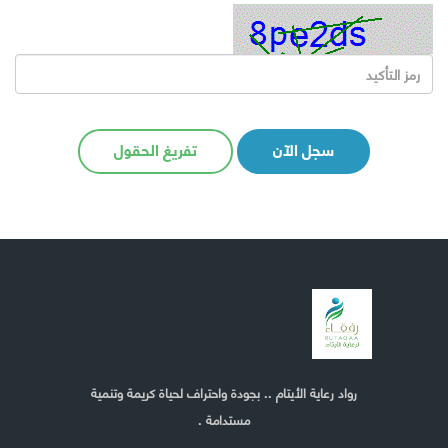
سجل الآن
تفريغ الحقول
رواد رعاية الأيتام .. بجودة واحتراف لحياة كريمة وتنمية
مستدامة .