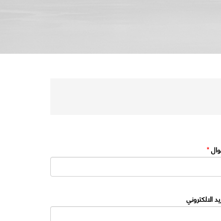
وال
*
ريد الالكتروني