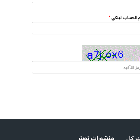
 الحساب البنكي
*
لك كل
منشورات تويتر