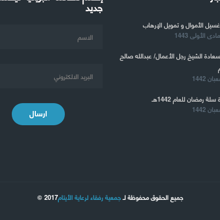
جديد
غسيل الأموال و تمويل الإرهاب
 سعادة الشيخ رجل الأعمال/ عبدالله صالح
 سلة رمضان للعام 1442هـ
ارسال
جميع الحقوق محفوظة لـ
جمعية رفقاء لرعاية الأيتام
2017 ©